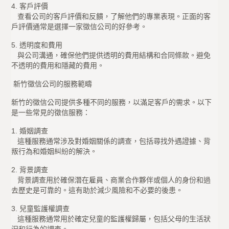
4. 客戶評價
查看公司的客戶評價和反饋，了解他們的專業表現。正面的客
戶評價通常是選擇一家徵信公司的好參考。
5. 透明度和費用
與公司溝通，確保他們提供透明的費用結構和合同條款。避免
不透明的費用和隱藏的費用。
新竹徵信公司的服務範疇
新竹的徵信公司提供多種不同的服務，以滿足客戶的需求。以下
是一些常見的徵信服務：
1. 婚姻調查
這種服務通常涉及對婚姻關係的調查，包括尋找外遇證據、背
叛行為和婚姻糾紛的解決。
2. 背景調查
背景調查用於確保潛在雇員、商業合作夥伴或個人的身份和過
去歷史是可靠的。這有助於減少風險和不必要的後患。
3. 兒童監護權調查
這種服務通常用於確定兒童的監護權歸屬，包括父母的生活狀
況和行為的調查。