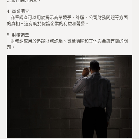
4. 商業調查
商業調查可以用於揭示商業競爭、詐騙、公司財務問題等方面
的真相。這有助於保護企業的利益和聲譽。
5. 財務調查
財務調查用於追蹤財務詐騙、資產隱瞞和其他與金錢有關的問
題。