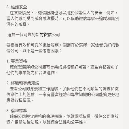
3. 維護安全
在某些情況下，徵信服務也可以用於保護個人的安全。例如，
當人們感到受到威脅或滋擾時，可以借助徵信專家來追蹤和識別
潛在的威脅。
選擇一個可靠的
新竹徵信
公司
要獲得有效和可靠的徵信服務，關鍵在於選擇一家信譽良好的徵
信公司。以下是一些考慮因素：
1. 專業資格
確保您選擇的公司擁有專業的資格和許可證。這些資格證明了
他們的專業能力和合法運作。
2. 經驗和專業知識
查看公司的背景和工作經驗，了解他們在不同類型的調查和徵
信案件上的經驗。一家有豐富經驗和專業知識的公司能夠更好地
應對各種情況。
3. 倫理標準
確保公司遵守嚴格的倫理標準，並尊重隱私權。徵信公司應該
遵守相關法律法規，以確保合法性和公平性。