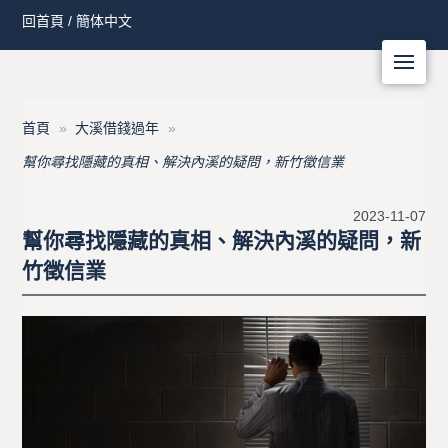
回首頁
/
簡体中文
Me
首頁
大溪借錢過年
幫你尋找隱藏的真相、解決內溪的疑問，新竹徵信業
2023-11-07
幫你尋找隱藏的真相、解決內溪的疑問，新
竹徵信業