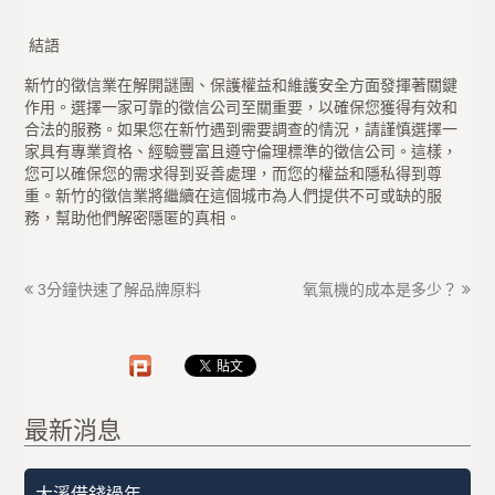
結語
新竹的徵信業在解開謎團、保護權益和維護安全方面發揮著關鍵
作用。選擇一家可靠的徵信公司至關重要，以確保您獲得有效和
合法的服務。如果您在新竹遇到需要調查的情況，請謹慎選擇一
家具有專業資格、經驗豐富且遵守倫理標準的徵信公司。這樣，
您可以確保您的需求得到妥善處理，而您的權益和隱私得到尊
重。新竹的徵信業將繼續在這個城市為人們提供不可或缺的服
務，幫助他們解密隱匿的真相。
3分鐘快速了解品牌原料
氧氣機的成本是多少？
最新消息
大溪借錢過年