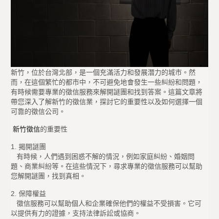
新竹，位於台灣北部，是一個充滿活力和發展潛力的城市。然
而，在這個繁忙的都市中，不可避免地會發生一些糾紛和問題，
有時候需要專業的徵信服務來解開謎團和找到答案。這篇文章將
帶您深入了解新竹的徵信業，探討它的重要性以及如何選擇一個
可靠的徵信公司。
新竹徵信
的重要性
1. 揭開謎團
有時候，人們遇到困惑不解的情況，例如家庭糾紛、婚姻問
題、商業糾紛等。在這些情況下，尋求專業的徵信服務可以幫助
您解開謎團，找到真相。
2. 保障權益
徵信服務可以幫助個人和企業確保他們的權益不受損害。它可
以提供有力的證據，支持法律訴訟或協商。