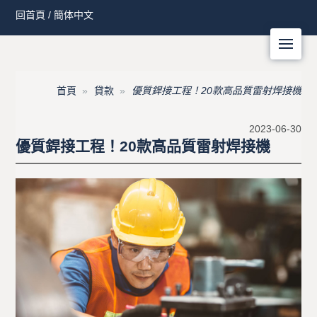
回首頁
/
簡体中文
Me
首頁
貸款
優質銲接工程！20款高品質雷射焊接機
2023-06-30
優質銲接工程！20款高品質雷射焊接機