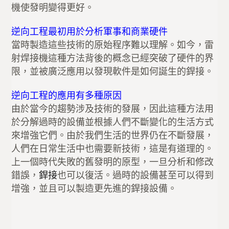
機使發明變得更好。
逆向工程最初用於分析軍事和商業硬件
當時製造這些技術的原始程序難以理解。如今，雷
射焊接機這種方法背後的概念已經突破了硬件的界
限，並被廣泛應用以發現軟件是如何誕生的銲接。
逆向工程的應用有多種原因
由於當今的趨勢涉及技術的發展，因此這種方法用
於分解過時的設備並根據人們不斷變化的生活方式
來增強它們。由於我們生活的世界仍在不斷發展，
人們在日常生活中也需要新技術，這是有道理的。
上一個時代​​失敗的舊發明的原型，一旦分析和修改
錯誤，
銲接
也可以復活。過時的設備甚至可以得到
增強，並且可以製造更先進的銲接設備。