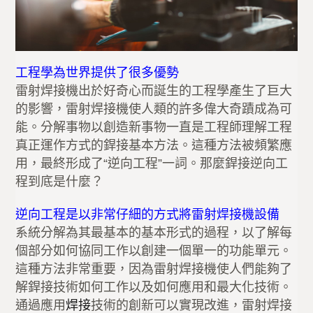
工程學為世界提供了很多優勢
雷射焊接機出於好奇心而誕生的工程學產生了巨大
的影響，雷射焊接機使人類的許多偉大奇蹟成為可
能。分解事物以創造新事物一直是工程師理解工程
真正運作方式的銲接基本方法。這種方法被頻繁應
用，最終形成了“逆向工程”一詞。那麼銲接逆向工
程到底是什麼？
逆向工程是以非常仔細的方式將雷射焊接機設備
系統分解為其最基本的基本形式的過程，以了解每
個部分如何協同工作以創建一個單一的功能單元。
這種方法非常重要，因為雷射焊接機使人們能夠了
解銲接技術如何工作以及如何應用和最大化技術。
通過應用
焊接
技術的創新可以實現改進，雷射焊接